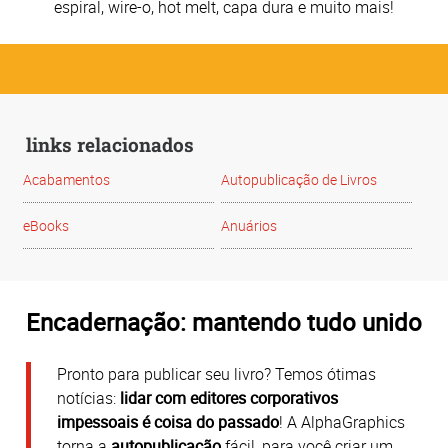
espiral, wire-o, hot melt, capa dura e muito mais!
links relacionados
Acabamentos
Autopublicação de Livros
eBooks
Anuários
Encadernação: mantendo tudo unido
Pronto para publicar seu livro? Temos ótimas
notícias:
lidar com editores corporativos
impessoais é coisa do passado
! A AlphaGraphics
torna a
autopublicação
fácil, para você criar um