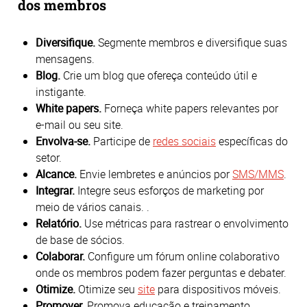
dos membros
Diversifique.
Segmente membros e diversifique suas
mensagens.
Blog.
Crie um blog que ofereça conteúdo útil e
instigante.
White papers.
Forneça white papers relevantes por
e-mail ou seu site.
Envolva-se.
Participe de
redes sociais
específicas do
setor.
Alcance.
Envie lembretes e anúncios por
SMS/MMS
.
Integrar.
Integre seus esforços de marketing por
meio de vários canais. .
Relatório.
Use métricas para rastrear o envolvimento
de base de sócios.
Colaborar.
Configure um fórum online colaborativo
onde os membros podem fazer perguntas e debater.
Otimize.
Otimize seu
site
para dispositivos móveis.
Promover.
Promova educação e treinamento