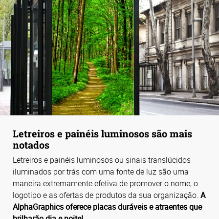
Letreiros e painéis luminosos são mais
notados
Letreiros e painéis luminosos ou sinais translúcidos
iluminados por trás com uma fonte de luz são uma
maneira extremamente efetiva de promover o nome, o
logotipo e as ofertas de produtos da sua organização.
A
AlphaGraphics oferece placas duráveis e atraentes que
brilharão dia e noite!