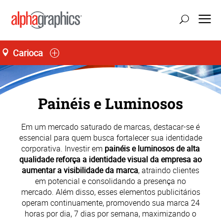
Carioca
atualizar localização
Seg-Sex 10:00 às 17:00
55 (21) 3848-9500
Painéis e Luminosos
Em um mercado saturado de marcas, destacar-se é
essencial para quem busca fortalecer sua identidade
corporativa. Investir em
painéis e luminosos de alta
qualidade reforça a identidade visual da empresa ao
aumentar a visibilidade da marca
, atraindo clientes
em potencial e consolidando a presença no
mercado. Além disso, esses elementos publicitários
operam continuamente, promovendo sua marca 24
horas por dia, 7 dias por semana, maximizando o