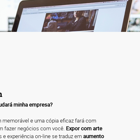
m
udará minha empresa?
 memorável e uma cópia eficaz fará com
m fazer negócios com você.
Expor com arte
s e experiência on-line se traduz em
aumento