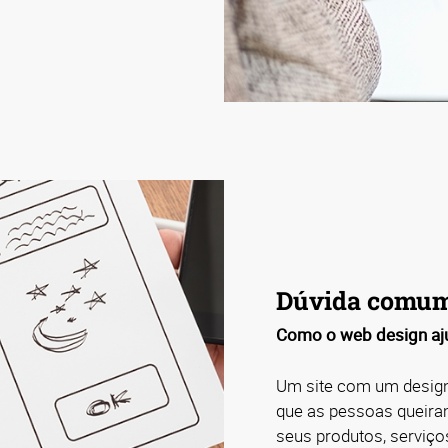
Dúvida comu
Como o web design aj
Um site com um design
que as pessoas queira
seus produtos, serviço