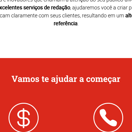
xcelentes serviços de redação
, ajudaremos você a criar 
cam claramente com seus clientes, resultando em um
alt
referência
.
Vamos te ajudar a começar