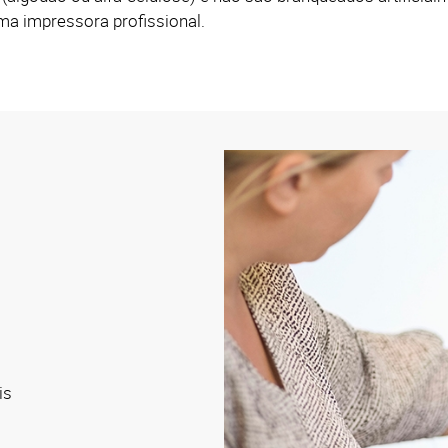
ma impressora profissional.
is