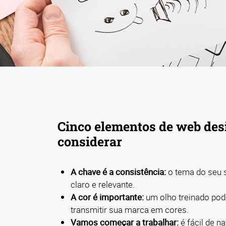
Cinco elementos de web des
considerar
A chave é a consistência:
o tema do seu s
claro e relevante.
A cor é importante:
um olho treinado po
transmitir sua marca em cores.
Vamos começar a trabalhar:
é fácil de 