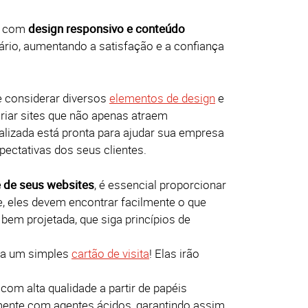
te com
design responsivo e conteúdo
rio, aumentando a satisfação e a confiança
e considerar diversos
elementos de design
e
riar sites que não apenas atraem
alizada está pronta para ajudar sua empresa
pectativas dos seus clientes.
e de seus websites
, é essencial proporcionar
te, eles devem encontrar facilmente o que
bem projetada, que siga princípios de
a um simples
cartão de visita
! Elas irão
com alta qualidade a partir de papéis
lmente com agentes ácidos, garantindo assim