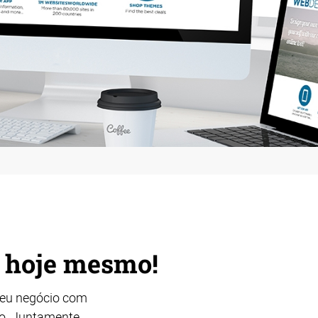
e hoje mesmo!
seu negócio com
vo. Juntamente