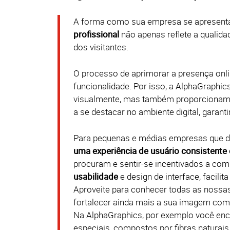
A forma como sua empresa se apresenta 
profissional
não apenas reflete a qualid
dos visitantes.
O processo de aprimorar a presença onl
funcionalidade. Por isso, a AlphaGraphi
visualmente, mas também proporciona
a se destacar no ambiente digital, garan
Para pequenas e médias empresas que 
uma experiência de usuário consistente e
procuram e sentir-se incentivados a comp
usabilidade
e design de interface, facilit
Aproveite para conhecer todas as nossa
fortalecer ainda mais a sua imagem como
Na AlphaGraphics, por exemplo você en
especiais, compostos por fibras naturais