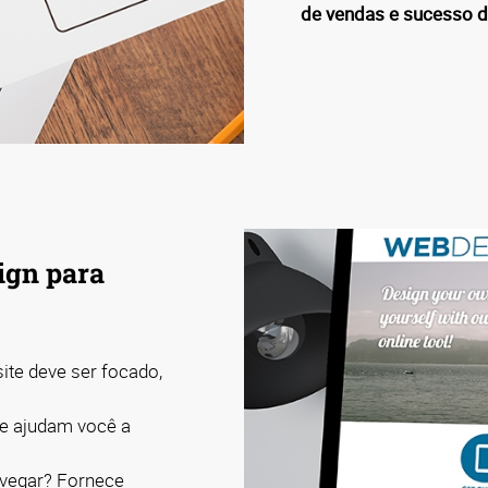
de vendas e sucesso d
ign para
ite deve ser focado,
de ajudam você a
navegar? Fornece