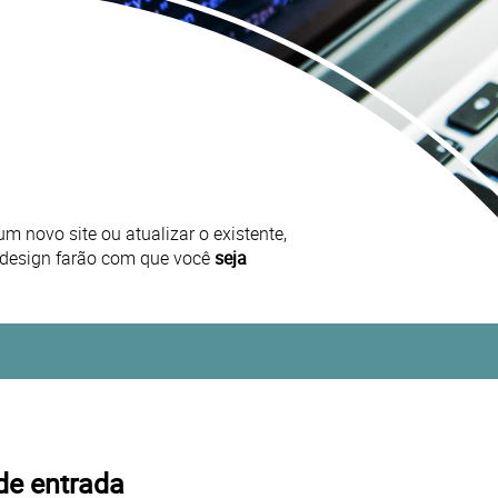
m novo site ou atualizar o existente,
 design farão com que você
seja
de entrada