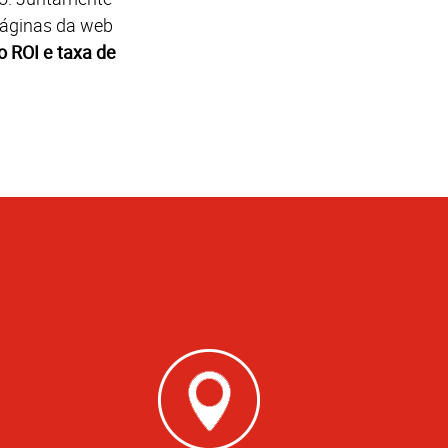
páginas da web
o ROI e taxa de