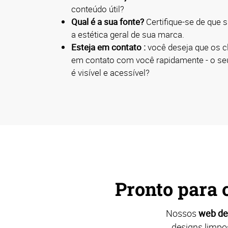
conteúdo útil?
Qual é a sua fonte?
Certifique-se de que s
a estética geral de sua marca.
Esteja em contato :
você deseja que os c
em contato com você rapidamente - o seu
é visível e acessível?
Pronto para 
Nossos
web de
designs limpo