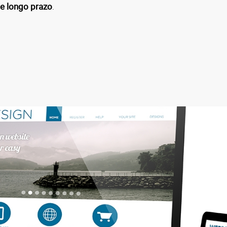
e longo prazo
.