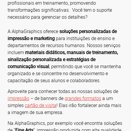
profissionais em treinamento, promovendo
transformações significativas. Você tem o suporte
necessário para gerenciar os detalhes?
A AlphaGraphics oferece
soluções personalizadas de
impressão e marketing
para instituições de ensino e
departamentos de recursos humanos. Nossos serviços
incluem
materiais didáticos, manuais de treinamento,
sinalização personalizada e estratégias de
comunicação visual
, permitindo que você se mantenha
organizado e se concentre no desenvolvimento e
capacitação de seus alunos e colaboradores.
Aproveite para conhecer todas as nossas soluções de
impressão
– de banners de
grandes formatos
a um
simples
cartão de visita
! Elas irão fortalecer ainda mais
a imagem de sua empresa.
Na AlphaGraphics, por exemplo você encontra soluções
de "
Fine Arts
", impressão produzida com alta qualidade