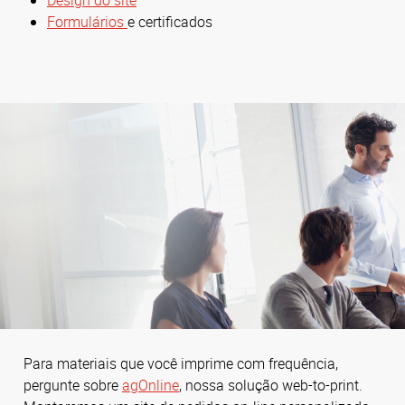
Design do site
Formulários
e certificados
Para materiais que você imprime com frequência,
pergunte sobre
agOnline
, nossa solução web-to-print.