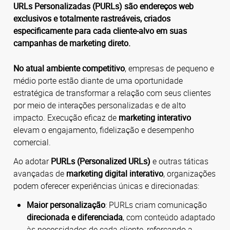
URLs Personalizadas (PURLs) são endereços web
exclusivos e totalmente rastreáveis, criados
especificamente para cada cliente-alvo em suas
campanhas de marketing direto.
No atual ambiente competitivo
, empresas de pequeno e
médio porte estão diante de uma oportunidade
estratégica de transformar a relação com seus clientes
por meio de interações personalizadas e de alto
impacto. Execução eficaz de
marketing interativo
elevam o engajamento, fidelização e desempenho
comercial.
Ao adotar
PURLs (Personalized URLs)
e outras táticas
avançadas de
marketing digital interativo
, organizações
podem oferecer experiências únicas e direcionadas:
Maior personalização
: PURLs criam comunicação
direcionada e diferenciada
, com conteúdo adaptado
às necessidades de cada cliente, reforçando a