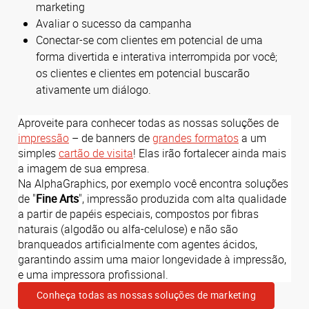
marketing
Avaliar o sucesso da campanha
Conectar-se com clientes em potencial de uma
forma divertida e interativa interrompida por você;
os clientes e clientes em potencial buscarão
ativamente um diálogo.
Aproveite para conhecer todas as nossas soluções de
impressão
– de banners de
grandes formatos
a um
simples
cartão de visita
! Elas irão fortalecer ainda mais
a imagem de sua empresa.
Na AlphaGraphics, por exemplo você encontra soluções
de "
Fine Arts
", impressão produzida com alta qualidade
a partir de papéis especiais, compostos por fibras
naturais (algodão ou alfa-celulose) e não são
branqueados artificialmente com agentes ácidos,
garantindo assim uma maior longevidade à impressão,
e uma impressora profissional.
Conheça todas as nossas soluções de marketing