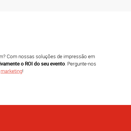
? Com nossas soluções de impressão em
ivamente o ROI do seu evento
. Pergunte-nos
e
marketing
!