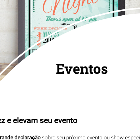
Eventos
zz e elevam seu evento
rande declaração
sobre seu próximo evento ou show espec