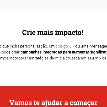
Crie mais impacto!
 que inclui personalização, um
código QR
ou uma mensagem
ê pode criar
campanhas integradas para aumentar significat
os incorporar estratégias de mídia cruzada em seu mix d
Vamos te ajudar a começar