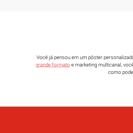
Você já pensou em um pôster personalizado
grande formato
e marketing multicanal, voc
como podem