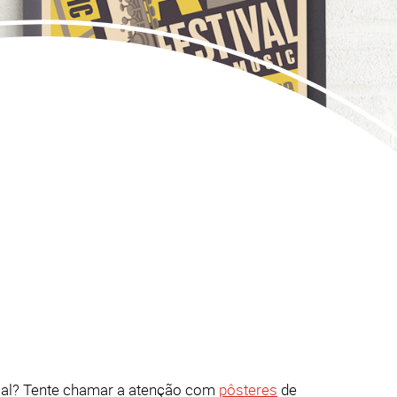
ial? Tente chamar a atenção com
pôsteres
de