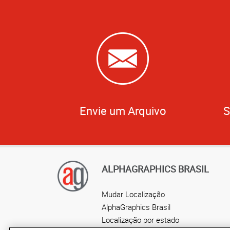
Envie um Arquivo
S
ALPHAGRAPHICS BRASIL
Mudar Localização
AlphaGraphics Brasil
Localização por estado