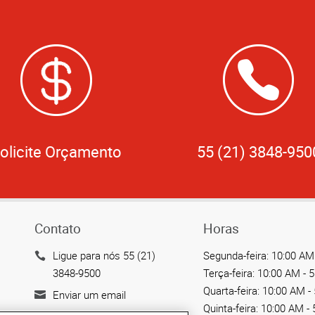
olicite Orçamento
55 (21) 3848-950
Contato
Horas
Ligue para nós 55 (21)
Segunda-feira:
10:00 AM 
3848-9500
Terça-feira:
10:00 AM - 
Quarta-feira:
10:00 AM -
Enviar um email
Quinta-feira:
10:00 AM - 