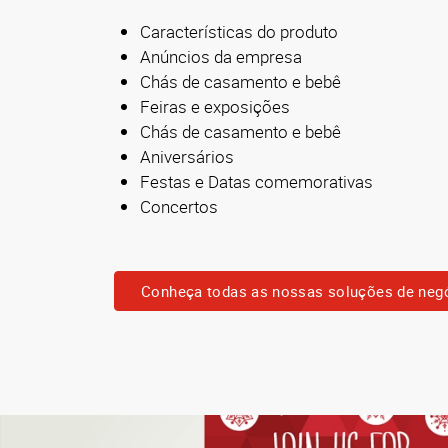
Características do produto
Anúncios da empresa
Chás de casamento e bebê
Feiras e exposições
Chás de casamento e bebê
Aniversários
Festas e Datas comemorativas
Concertos
Conheça todas as nossas soluções de neg