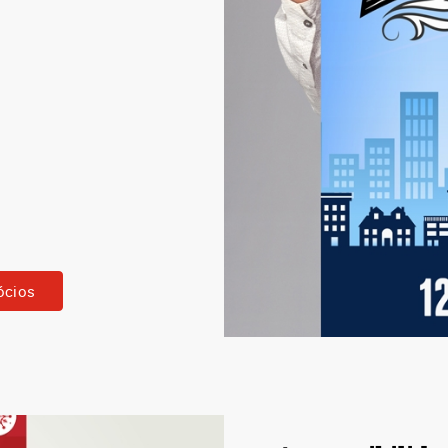
ócios