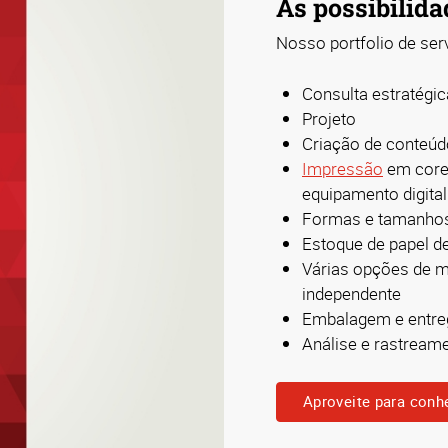
As possibilida
Nosso portfolio de ser
Consulta estratégic
Projeto
Criação de conteúd
Impressão
em core
equipamento digital
Formas e tamanhos
Estoque de papel d
Várias opções de 
independente
Embalagem e entre
Análise e rastrea
Aproveite para conh