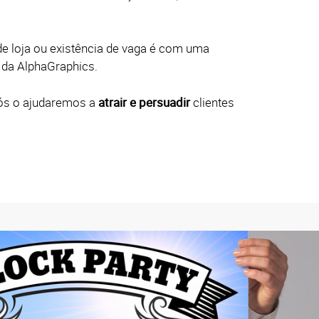
de loja ou existência de vaga é com uma
 da AlphaGraphics.
nós o ajudaremos a
atrair e persuadir
clientes