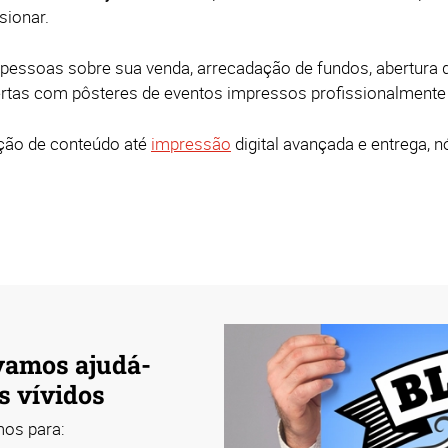
sionar.
 pessoas sobre sua venda, arrecadação de fundos, abertura 
ertas com pôsteres de eventos impressos profissionalmente
ação de conteúdo até
impressão
digital avançada e entrega, 
 vamos ajudá-
os vívidos
mos para: