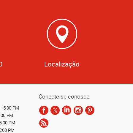
0
Localização
Conecte-se conosco
- 5:00 PM
5:00 PM
 5:00 PM
5:00 PM