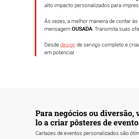
alto impacto personalizados para impres
Às vezes, a melhor maneira de contar às
mensagem
OUSADA
. Transmita suas of
Desde
design
de serviço completo e cri
em potencial.
Para negócios ou diversão,
lo a criar pôsteres de event
Cartazes de eventos personalizados são óti