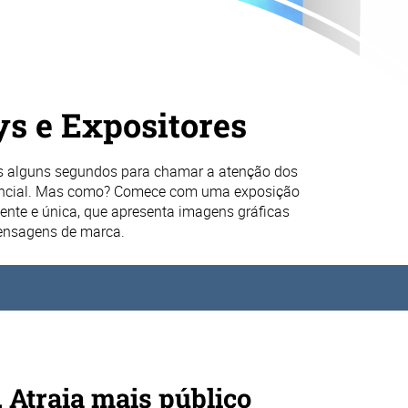
ys e Expositores
 alguns segundos para chamar a atenção dos
encial. Mas como? Comece com uma exposição
ente e única, que apresenta imagens gráficas
ensagens de marca.
 Atraia mais público