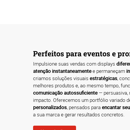
Perfeitos para eventos e p
Impulsione suas vendas com displays
difer
atenção instantaneamente
e permaneçam
i
criamos soluções visuais
estratégicas
, con
melhores produtos e, ao mesmo tempo, fun
comunicação autossuficiente
— persuasiva, r
impacto. Oferecemos um portfólio variado d
personalizados
, pensados para
encantar se
a sua marca e gerar resultados concretos.