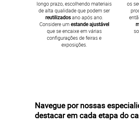
longo prazo, escolhendo materiais
os se
de alta qualidade que podem ser
pro
reutilizados
ano após ano.
ent
Considere um
estande ajustável
m
que se encaixe em várias
so
configurações de feiras e
exposições.
Navegue por nossas especialid
destacar em cada etapa do c