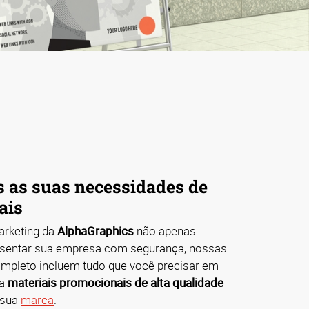
s as suas necessidades de
ais
arketing da
AlphaGraphics
não apenas
esentar sua empresa com segurança, nossas
ompleto incluem tudo que você precisar em
ha
materiais promocionais de alta qualidade
 sua
marca
.