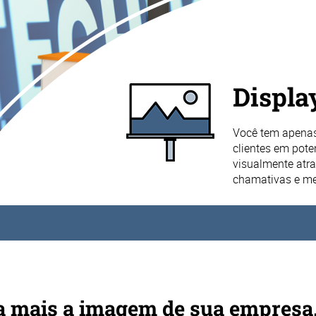
Displa
Você tem apenas
clientes em pot
visualmente atra
chamativas e m
da mais a imagem de sua empresa.