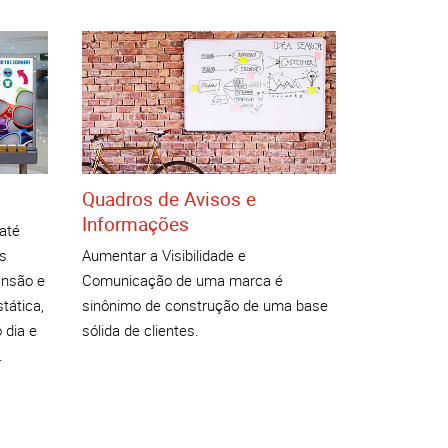
Quadros de Avisos e
Informações
até
os
Aumentar a Visibilidade e
ensão e
Comunicação de uma marca é
stática,
sinônimo de construção de uma base
 dia e
sólida de clientes.
.