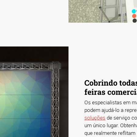
Cobrindo toda
feiras comerci
Os especialistas em m
podem ajudá-lo a repr
soluções
de serviço c
um único lugar. Obten
que realmente reflitam