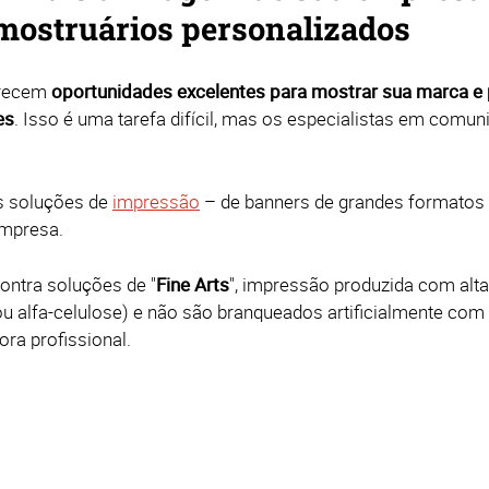
mostruários personalizados
recem
oportunidades excelentes para mostrar sua marca e
es
. Isso é uma tarefa difícil, mas os especialistas em comu
s soluções de
impressão
– de banners de grandes formatos a 
empresa.
ontra soluções de "
Fine Arts
", impressão produzida com alta 
ou alfa-celulose) e não são branqueados artificialmente co
ra profissional.