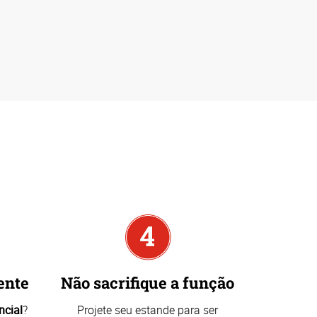
ente
Não sacrifique a função
ncial
?
Projete seu estande para ser