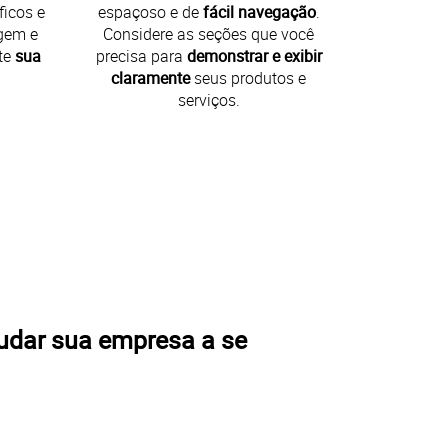
ficos e
espaçoso e de
fácil navegação
.
gem e
Considere as seções que você
te
sua
precisa para
demonstrar e exibir
claramente
seus produtos e
serviços.
judar sua empresa a se