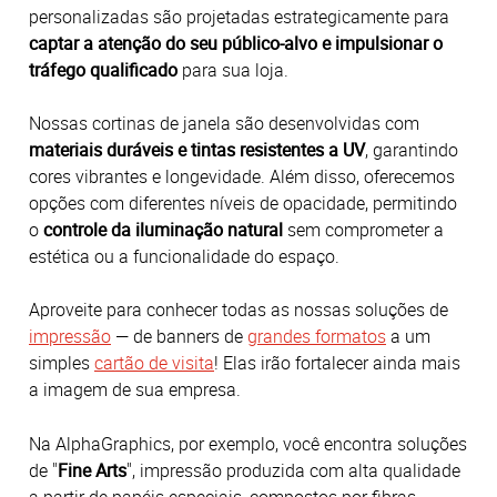
personalizadas são projetadas estrategicamente para
captar a
atenção do seu público-alvo e impulsionar o
tráfego qualificado
para sua loja.
Nossas cortinas de janela são desenvolvidas com
materiais duráveis e tintas resistentes a UV
, garantindo
cores vibrantes e longevidade. Além disso, oferecemos
opções com diferentes níveis de opacidade, permitindo
o
controle da iluminação natural
sem comprometer a
estética ou a funcionalidade do espaço.
Aproveite para conhecer todas as nossas soluções de
impressão
— de banners de
grandes formatos
a um
simples
cartão de visita
! Elas irão fortalecer ainda mais
a imagem de sua empresa.
Na AlphaGraphics, por exemplo, você encontra soluções
de "
Fine Arts
", impressão produzida com alta qualidade
a partir de papéis especiais, compostos por fibras