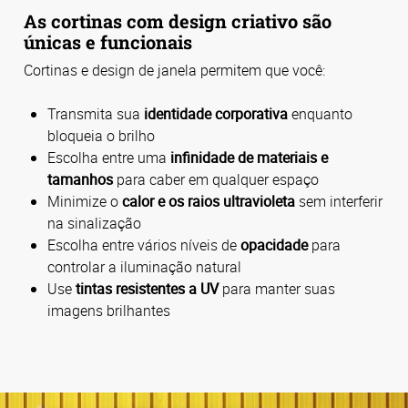
As cortinas com design criativo são
únicas e funcionais
Cortinas e design de janela permitem que você:
Transmita sua
identidade corporativa
enquanto
bloqueia o brilho
Escolha entre uma
infinidade de materiais e
tamanhos
para caber em qualquer espaço
Minimize o
calor e os raios ultravioleta
sem interferir
na sinalização
Escolha entre vários níveis de
opacidade
para
controlar a iluminação natural
Use
tintas resistentes a UV
para manter suas
imagens brilhantes