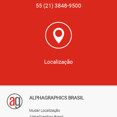
55 (21) 3848-9500
Localização
ALPHAGRAPHICS BRASIL
Mudar Localização
AlphaGraphics Brasil