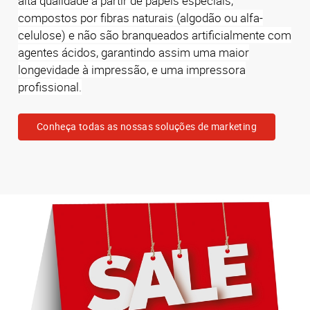
alta qualidade a partir de papéis especiais,
compostos por fibras naturais (algodão ou alfa-
celulose) e não são branqueados artificialmente com
agentes ácidos, garantindo assim uma maior
longevidade à impressão, e uma impressora
profissional.
Conheça todas as nossas soluções de marketing